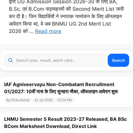
द्वारा UG Admission Session 2026-30 के लिए BA,
B.Sc. एवं B.Com पाठ्यक्रमों की Second Merit List जारी
कर दी है। जिन विद्यार्थियों ने स्नातक नामांकन के लिए ऑनलाइन
आवेदन किया था, वे अब BNMU UG 2nd Merit List
2026 को …
Read more
Search
IAF Agniveervayu Non-Combatant Recruitment
01/2027: 10वीं पास के लिए सुनहरा मौका, ऑफलाइन आवेदन शुरू
By Pintu Kumar
31 Jul 2026
12:24 PM
LNMU Semester 5 Result 2023-27 Released, BA BSc
BCom Marksheet Download, Direct Link