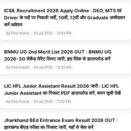
ICSIL Recruitment 2026 Apply Online : DEO, MTS एवं
Driver के पदों पर निकली भर्ती, 10वीं, 12वीं और Graduate उम्मीदवार
करें आवेदन
By Pintu Kumar
04 Jul 2026
12:24 PM
BNMU UG 2nd Merit List 2026 OUT : BNMU UG
2026-30 सेकेंड मेरिट लिस्ट जारी, इस लिंक से डाउनलोड करें
By Pintu Kumar
04 Jul 2026
12:35 AM
LIC HFL Junior Assistant Result 2026 जारी : LIC HFL
Junior Assistant का रिजल्ट PDF डाउनलोड करें, चयन सूची देखें
By Pintu Kumar
03 Jul 2026
11:32 PM
Jharkhand BEd Entrance Exam Result 2026 OUT :
झारखण्ड बीएड परीक्षा का रिजल्ट जारी, यहाँ से चेक करें