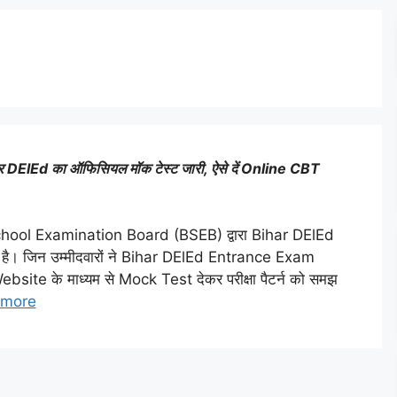
lEd का ऑफिसियल मॉक टेस्ट जारी, ऐसे दें Online CBT
ool Examination Board (BSEB) द्वारा Bihar DElEd
है। जिन उम्मीदवारों ने Bihar DElEd Entrance Exam
ebsite के माध्यम से Mock Test देकर परीक्षा पैटर्न को समझ
 more