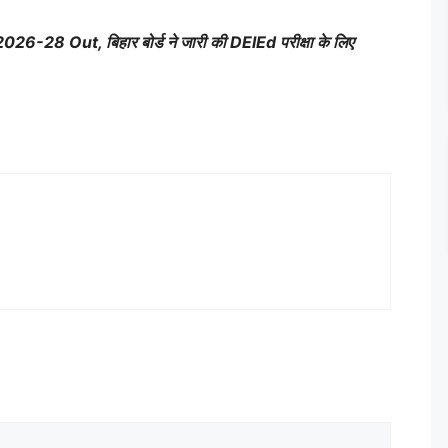
28 Out, बिहार बोर्ड ने जारी की DElEd परीक्षा के लिए