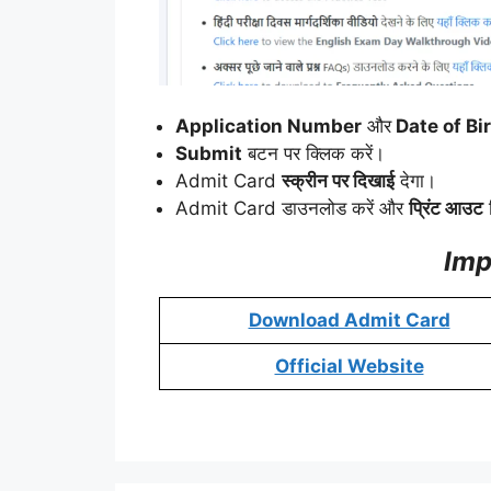
Application Number
और
Date of Birt
Submit
बटन पर क्लिक करें।
Admit Card
स्क्रीन पर दिखाई
देगा।
Admit Card डाउनलोड करें और
प्रिंट आउट
न
Imp
Download Admit Card
Official Website