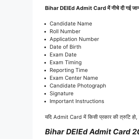
Bihar DElEd Admit Card में नीचे दी गई जानक
Candidate Name
Roll Number
Application Number
Date of Birth
Exam Date
Exam Timing
Reporting Time
Exam Center Name
Candidate Photograph
Signature
Important Instructions
यदि Admit Card में किसी प्रकार की त्रुटि हो, तो 
Bihar DElEd Admit Card 202