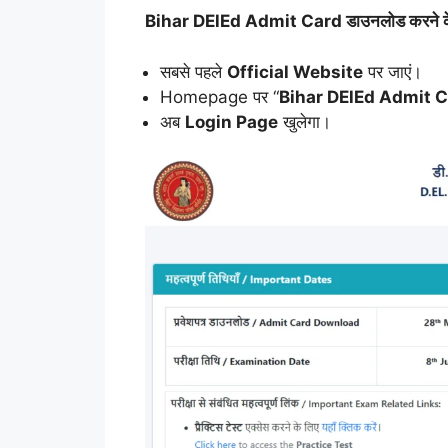
Bihar DElEd Admit Card डाउनलोड करने के लिए 
सबसे पहले
Official Website
पर जाएं।
Homepage पर “
Bihar DElEd Admit 
अब
Login Page
खुलेगा।