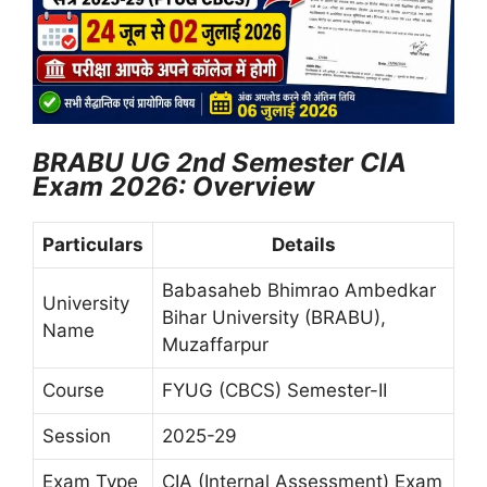
BRABU UG 2nd Semester CIA
Exam 2026: Overview
Particulars
Details
Babasaheb Bhimrao Ambedkar
University
Bihar University (BRABU),
Name
Muzaffarpur
Course
FYUG (CBCS) Semester-II
Session
2025-29
Exam Type
CIA (Internal Assessment) Exam