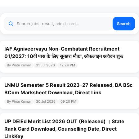
Search
IAF Agniveervayu Non-Combatant Recruitment
01/2027: 10वीं पास के लिए सुनहरा मौका, ऑफलाइन आवेदन शुरू
By Pintu Kumar
31 Jul 2026
12:24 PM
LNMU Semester 5 Result 2023-27 Released, BA BSc
BCom Marksheet Download, Direct Link
By Pintu Kumar
30 Jul 2026
09:20 PM
UP DElEd Merit List 2026 OUT (Released) । State
Rank Card Download, Counselling Date, Direct
LinkKey