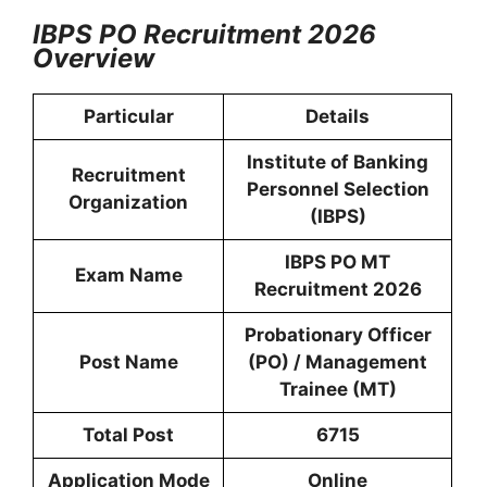
IBPS PO Recruitment 2026
Overview
Particular
Details
Institute of Banking
Recruitment
Personnel Selection
Organization
(IBPS)
IBPS PO MT
Exam Name
Recruitment 2026
Probationary Officer
Post Name
(PO) / Management
Trainee (MT)
Total Post
6715
Application Mode
Online