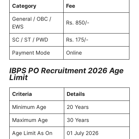
Category
Fee
General / OBC /
Rs. 850/-
EWS
SC / ST / PWD
Rs. 175/-
Payment Mode
Online
IBPS PO Recruitment 2026 Age
Limit
Criteria
Details
Minimum Age
20 Years
Maximum Age
30 Years
Age Limit As On
01 July 2026