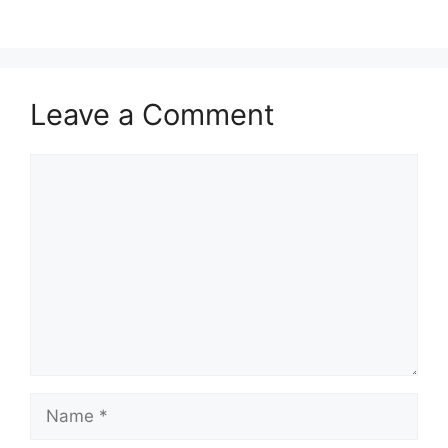
Leave a Comment
Comment
Name