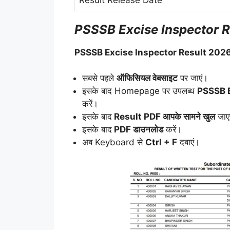
Result Release Date
PSSSB Excise Inspector Res
PSSSB Excise Inspector Result 202
सबसे पहले
ऑफिसियल वेबसाइट
पर जाएं।
इसके बाद Homepage पर उपलब्ध
PSSSB E
करें।
इसके बाद
Result PDF आपके सामने खुल
जाए
इसके बाद
PDF डाउनलोड
करें।
अब Keyboard से
Ctrl + F
दबाएं।