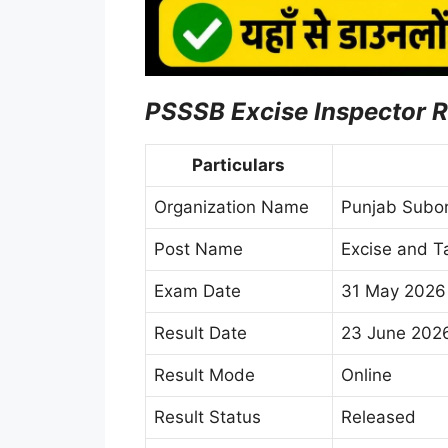
PSSSB Excise Inspector R
Particulars
Organization Name
Punjab Subor
Post Name
Excise and T
Exam Date
31 May 2026
Result Date
23 June 202
Result Mode
Online
Result Status
Released