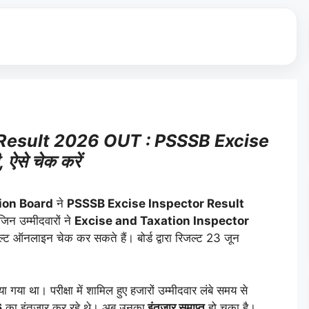
Result 2026 OUT : PSSSB Excise
 ऐसे चेक करें
ion Board
ने
PSSSB Excise Inspector Result
न उम्मीदवारों ने
Excise and Taxation Inspector
ल्ट ऑनलाइन चेक कर सकते हैं। बोर्ड द्वारा रिजल्ट 23 जून
ा था। परीक्षा में शामिल हुए हजारों उम्मीदवार लंबे समय से
6
का इंतजार कर रहे थे। अब उनका
इंतजार समाप्त
हो चुका है।