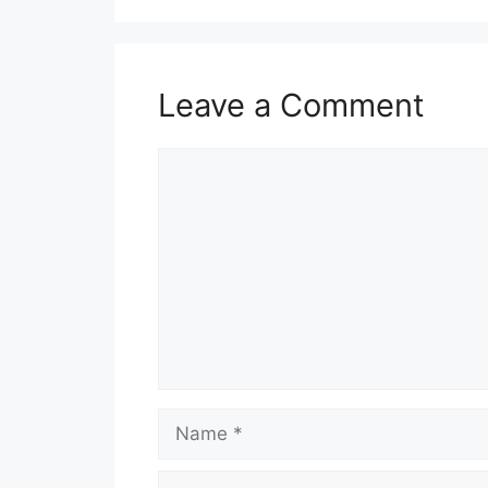
Leave a Comment
Comment
Name
Email