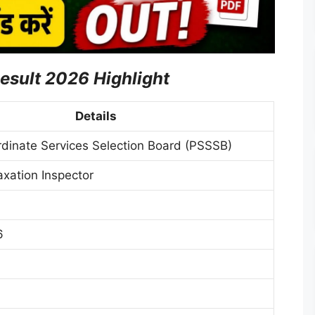
esult 2026 Highlight
Details
dinate Services Selection Board (PSSSB)
axation Inspector
6