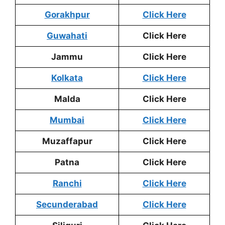
Gorakhpur
Click Here
Guwahati
Click Here
Jammu
Click Here
Kolkata
Click Here
Malda
Click Here
Mumbai
Click Here
Muzaffapur
Click Here
Patna
Click Here
Ranchi
Click Here
Secunderabad
Click Here