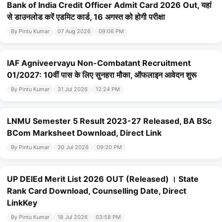
Bank of India Credit Officer Admit Card 2026 Out, यहां
से डाउनलोड करें एडमिट कार्ड, 16 अगस्त को होगी परीक्षा
By Pintu Kumar
07 Aug 2026
09:06 PM
IAF Agniveervayu Non-Combatant Recruitment
01/2027: 10वीं पास के लिए सुनहरा मौका, ऑफलाइन आवेदन शुरू
By Pintu Kumar
31 Jul 2026
12:24 PM
LNMU Semester 5 Result 2023-27 Released, BA BSc
BCom Marksheet Download, Direct Link
By Pintu Kumar
30 Jul 2026
09:20 PM
UP DElEd Merit List 2026 OUT (Released) । State
Rank Card Download, Counselling Date, Direct
LinkKey
By Pintu Kumar
18 Jul 2026
03:58 PM