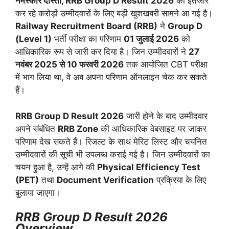
नमस्कार दोस्तों, RRB Group D Result 2026
का इंतजार
कर रहे करोड़ों उम्मीदवारों के लिए बड़ी खुशखबरी सामने आ गई है।
Railway Recruitment Board (RRB)
ने
Group D
(Level 1)
भर्ती परीक्षा का परिणाम
01 जुलाई 2026
को
आधिकारिक रूप से जारी कर दिया है। जिन उम्मीदवारों ने
27
नवंबर 2025 से 10 फरवरी 2026
तक आयोजित CBT परीक्षा
में भाग लिया था, वे अब अपना परिणाम ऑनलाइन चेक कर सकते
हैं।
RRB Group D Result 2026
जारी होने के बाद उम्मीदवार
अपने संबंधित
RRB Zone
की आधिकारिक वेबसाइट पर जाकर
परिणाम देख सकते हैं। रिजल्ट के साथ मेरिट लिस्ट और चयनित
उम्मीदवारों की सूची भी उपलब्ध कराई गई है। जिन उम्मीदवारों का
चयन हुआ है, उन्हें आगे की
Physical Efficiency Test
(PET)
तथा
Document Verification
प्रक्रिया के लिए
बुलाया जाएगा।
RRB Group D Result 2026
Overview