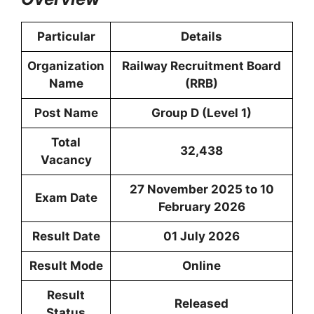
Particular
Details
Organization
Railway Recruitment Board
Name
(RRB)
Post Name
Group D (Level 1)
Total
32,438
Vacancy
27 November 2025 to 10
Exam Date
February 2026
Result Date
01 July 2026
Result Mode
Online
Result
Released
Status