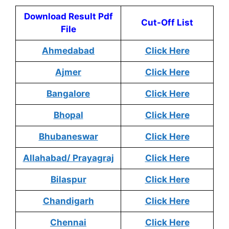
Download Result Pdf
Cut-Off List
File
Ahmedabad
Click Here
Ajmer
Click Here
Bangalore
Click Here
Bhopal
Click Here
Bhubaneswar
Click Here
Allahabad/ Prayagraj
Click Here
Bilaspur
Click Here
Chandigarh
Click Here
Chennai
Click Here