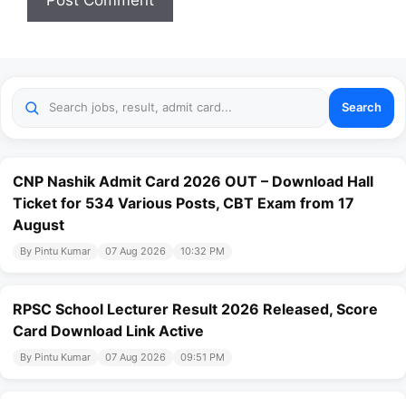
Search
CNP Nashik Admit Card 2026 OUT – Download Hall
Ticket for 534 Various Posts, CBT Exam from 17
August
By Pintu Kumar
07 Aug 2026
10:32 PM
RPSC School Lecturer Result 2026 Released, Score
Card Download Link Active
By Pintu Kumar
07 Aug 2026
09:51 PM