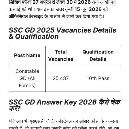
लिखित परीक्षा 27 अप्रैल से लेकर 30 में 2026
तक आयोजित
करवाई गई थी। अब इसका
उत्तर कुंजी 15 जून 2026 को
ऑफिसियल वेबसाइट
के माध्यम से जारी कर दिया गया है।
SSC GD 2025 Vacancies Details
& Qualification
Total
Qualification
Post Name
Vacancies
Details
Constable
GD (All
25,487
10th Pass
Forces)
SSC GD Answer Key 2026 कैसे चेक
करें?
यदि आप भी एसएससी जीडी कांस्टेबल का आंसर कीस चेक करना
चाहते हैं, तो आपको कुछ जरूरी स्टेप को फॉलो करने होंगे, जो इस