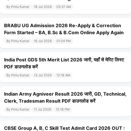
By Pintu Kumar
18 Jul 2026
03:37 AM
BRABU UG Admission 2026 Re-Apply & Correction
Form Started – BA, B.Sc & B.Com Online Apply Again
By Pintu Kumar
16 Jul 2026
01:04 PM
India Post GDS 5th Merit List 2026 जारी, यहाँ से मेरिट लिस्ट
PDF डाउनलोड करें
By Pintu Kumar
13 Jul 2026
12:18 AM
Indian Army Agniveer Result 2026 जारी, GD, Technical,
Clerk, Tradesman Result PDF डाउनलोड करें
By Pintu Kumar
11 Jul 2026
12:18 PM
CBSE Group A, B, C Skill Test Admit Card 2026 OUT :