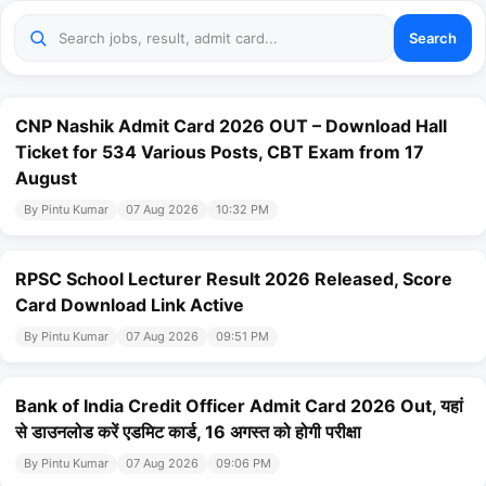
Search
CNP Nashik Admit Card 2026 OUT – Download Hall
Ticket for 534 Various Posts, CBT Exam from 17
August
By Pintu Kumar
07 Aug 2026
10:32 PM
RPSC School Lecturer Result 2026 Released, Score
Card Download Link Active
By Pintu Kumar
07 Aug 2026
09:51 PM
Bank of India Credit Officer Admit Card 2026 Out, यहां
से डाउनलोड करें एडमिट कार्ड, 16 अगस्त को होगी परीक्षा
By Pintu Kumar
07 Aug 2026
09:06 PM