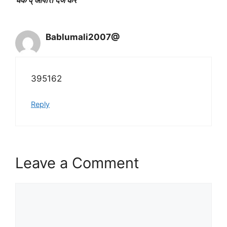
चेक व् आपत्ति दर्ज करें”
Bablumali2007@
395162
Reply
Leave a Comment
Comment