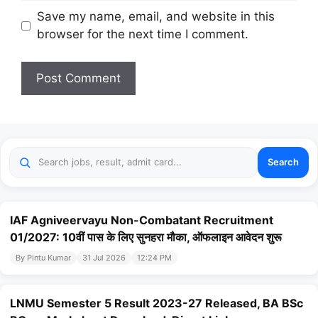
Website
Save my name, email, and website in this
browser for the next time I comment.
Search
IAF Agniveervayu Non-Combatant Recruitment
01/2027: 10वीं पास के लिए सुनहरा मौका, ऑफलाइन आवेदन शुरू
By Pintu Kumar
31 Jul 2026
12:24 PM
LNMU Semester 5 Result 2023-27 Released, BA BSc