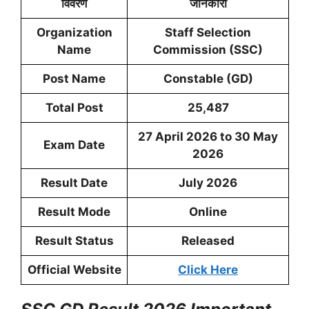
विवरण
जानकारी
Organization
Staff Selection
Name
Commission (SSC)
Post Name
Constable (GD)
Total Post
25,487
27 April 2026 to 30 May
Exam Date
2026
Result Date
July 2026
Result Mode
Online
Result Status
Released
Official Website
Click Here