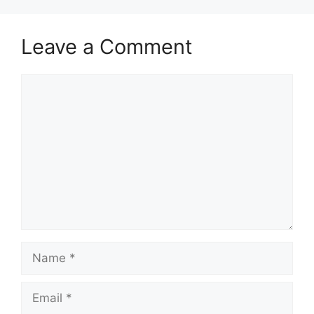
Leave a Comment
Comment
Name
Email