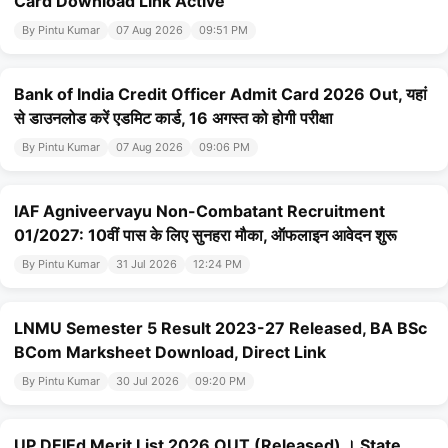
Card Download Link Active
By Pintu Kumar
07 Aug 2026
09:51 PM
Bank of India Credit Officer Admit Card 2026 Out, यहां
से डाउनलोड करें एडमिट कार्ड, 16 अगस्त को होगी परीक्षा
By Pintu Kumar
07 Aug 2026
09:06 PM
IAF Agniveervayu Non-Combatant Recruitment
01/2027: 10वीं पास के लिए सुनहरा मौका, ऑफलाइन आवेदन शुरू
By Pintu Kumar
31 Jul 2026
12:24 PM
LNMU Semester 5 Result 2023-27 Released, BA BSc
BCom Marksheet Download, Direct Link
By Pintu Kumar
30 Jul 2026
09:20 PM
UP DElEd Merit List 2026 OUT (Released) । State