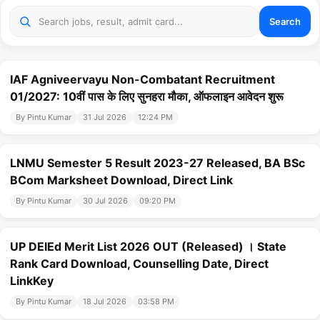
Search
IAF Agniveervayu Non-Combatant Recruitment
01/2027: 10वीं पास के लिए सुनहरा मौका, ऑफलाइन आवेदन शुरू
By Pintu Kumar
31 Jul 2026
12:24 PM
LNMU Semester 5 Result 2023-27 Released, BA BSc
BCom Marksheet Download, Direct Link
By Pintu Kumar
30 Jul 2026
09:20 PM
UP DElEd Merit List 2026 OUT (Released) । State
Rank Card Download, Counselling Date, Direct
LinkKey
By Pintu Kumar
18 Jul 2026
03:58 PM