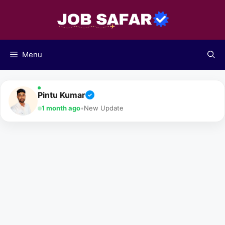
Skip
to
content
Menu
Pintu Kumar
✓
1 month ago
•
New Update