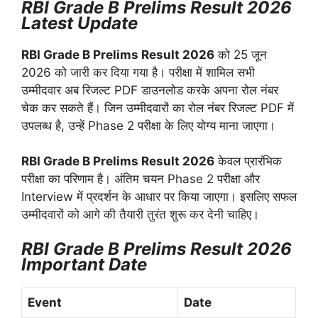
RBI Grade B Prelims Result 2026
Latest Update
RBI Grade B Prelims Result 2026
को 25 जून
2026 को जारी कर दिया गया है। परीक्षा में शामिल सभी
उम्मीदवार अब रिजल्ट PDF डाउनलोड करके अपना रोल नंबर
चेक कर सकते हैं। जिन उम्मीदवारों का रोल नंबर रिजल्ट PDF में
उपलब्ध है, उन्हें Phase 2 परीक्षा के लिए योग्य माना जाएगा।
RBI Grade B Prelims Result 2026
केवल प्रारंभिक
परीक्षा का परिणाम है। अंतिम चयन Phase 2 परीक्षा और
Interview में प्रदर्शन के आधार पर किया जाएगा। इसलिए सफल
उम्मीदवारों को आगे की तैयारी तुरंत शुरू कर देनी चाहिए।
RBI Grade B Prelims Result 2026
Important Date
Event
Date