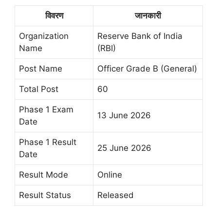
विवरण
जानकारी
Organization
Reserve Bank of India
Name
(RBI)
Post Name
Officer Grade B (General)
Total Post
60
Phase 1 Exam
13 June 2026
Date
Phase 1 Result
25 June 2026
Date
Result Mode
Online
Result Status
Released