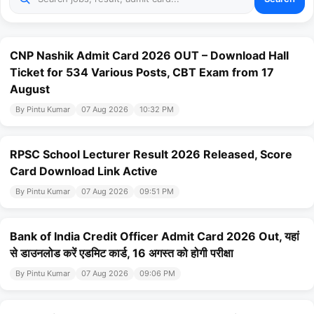
CNP Nashik Admit Card 2026 OUT – Download Hall
Ticket for 534 Various Posts, CBT Exam from 17
August
By Pintu Kumar
07 Aug 2026
10:32 PM
RPSC School Lecturer Result 2026 Released, Score
Card Download Link Active
By Pintu Kumar
07 Aug 2026
09:51 PM
Bank of India Credit Officer Admit Card 2026 Out, यहां
से डाउनलोड करें एडमिट कार्ड, 16 अगस्त को होगी परीक्षा
By Pintu Kumar
07 Aug 2026
09:06 PM