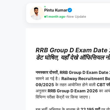
Pintu Kumar
✓
1 month ago
•
New Update
RRB Group D Exam Date 2026 
डेट घोषित, यहाँ देखे ऑफिसियल न
नमस्कार दोस्तों, RRB Group D Exam Dat
सामने आ गई है।
Railway Recruitment Bo
09/2025
के तहत आयोजित होने वाली
CBT परीक
अनुसार
RRB Group D Exam 2026
का आ
विभिन्न परीक्षा केंद्रों पर किया जाएगा।
इस भर्ती अभियान के माध्यम से
22,195 पदों
पर योग