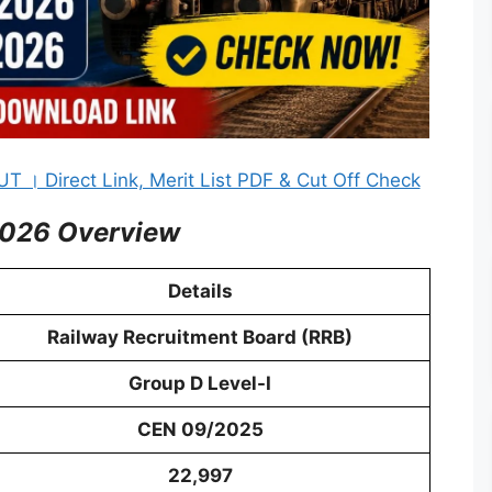
 । Direct Link, Merit List PDF & Cut Off Check
2026 Overview
Details
Railway Recruitment Board (RRB)
Group D Level-I
CEN 09/2025
22,997