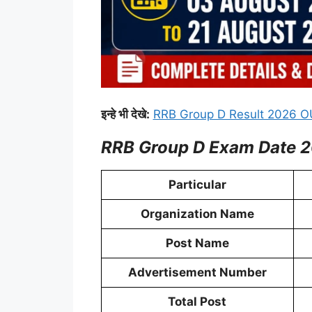
इन्हे भी देखे:
RRB Group D Result 2026 OUT
RRB Group D Exam Date 
Particular
Organization Name
Post Name
Advertisement Number
Total Post